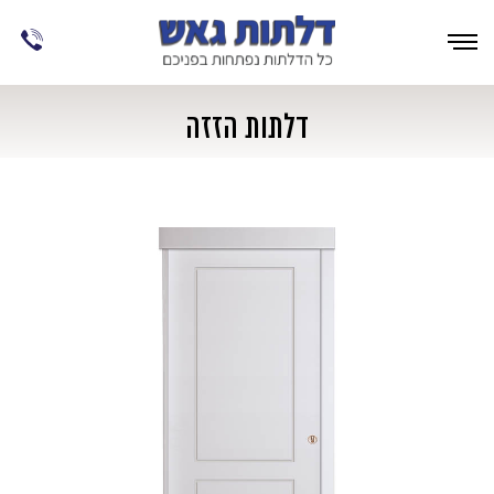
דלתות הזזה