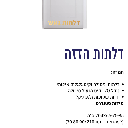
דלתות הזזה
חמרה:
דלתות: מסילה וקיט גלגלים איכותי
ניקל L/O קיט מנעול סיבולה
ידיות שקועות ת/פ ניקל
מידות סטנדרט:
204X65-75-85 ס"מ
(לפתחים ברוטו 70-80-90/210)