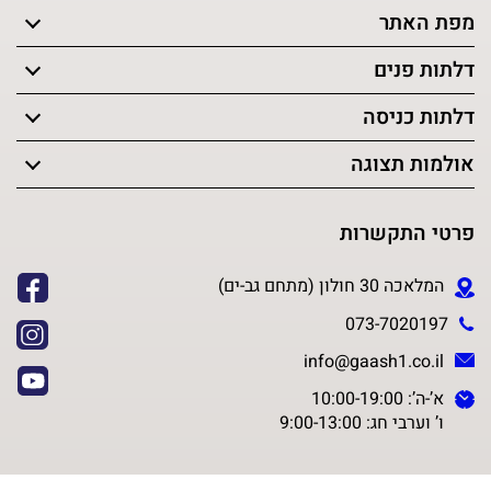
מפת האתר
דלתות פנים
דלתות כניסה
אולמות תצוגה
פרטי התקשרות
המלאכה 30 חולון (מתחם גב-ים)
073-7020197
info@gaash1.co.il
א’-ה’: 10:00-19:00
ו’ וערבי חג: 9:00-13:00