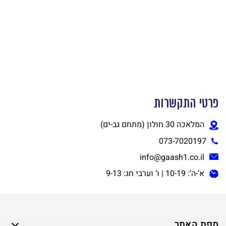
פרטי התקשרות
המלאכה 30 חולון (מתחם גב-ים)
073-7020197
info@gaash1.co.il
א’-ה’: 10-19 | ו’ וערבי חג: 9-13
מפת האתר