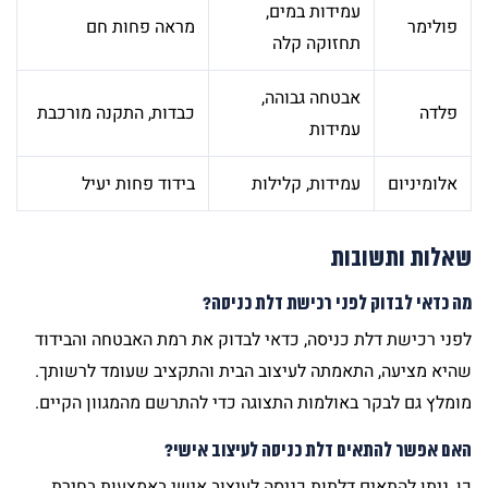
עמידות במים,
פולימר
מראה פחות חם
תחזוקה קלה
אבטחה גבוהה,
פלדה
כבדות, התקנה מורכבת
עמידות
אלומיניום
עמידות, קלילות
בידוד פחות יעיל
שאלות ותשובות
מה כדאי לבדוק לפני רכישת דלת כניסה?
לפני רכישת דלת כניסה, כדאי לבדוק את רמת האבטחה והבידוד
שהיא מציעה, התאמתה לעיצוב הבית והתקציב שעומד לרשותך.
מומלץ גם לבקר ב
אולמות התצוגה
כדי להתרשם מהמגוון הקיים.
האם אפשר להתאים דלת כניסה לעיצוב אישי?
כן, ניתן להתאים דלתות כניסה לעיצוב אישי באמצעות בחירת