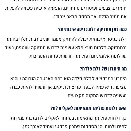
חומרים, צבעים ועיטורים מיוחדים. התאמה אישית עשויה להעלות
את מחיר הדלת, אך תספק מראה ייחודי.
כמה זמן מחזיקה דלת כניסה איכותית?
דלת כניסה איכותית יכולה להחזיק מעמד שנים רבות, תלוי בחומר
ובתחזוקה. דלתות מעץ מלא עשויות לדרוש תחזוקה שוטפת, בעוד
שדלתות אלומיניום ופולימר דורשות פחות התערבות.
מה היתרון של דלת פלדה?
היתרון המרכזי של דלת פלדה הוא רמת האבטחה הגבוהה שהיא
מציעה. היא עמידה בפני פריצות ונזקים, אך עשויה להיות כבדה
ועשויה לדרוש התקנה מקצועית.
האם דלתות פולימר מתאימות לאקלים לח?
כן, דלתות פולימר מתאימות במיוחד לאקלים לח בזכות עמידותן
למים ולחות. הן מספקות פתרון פרקטי ועמיד לאורך זמן.