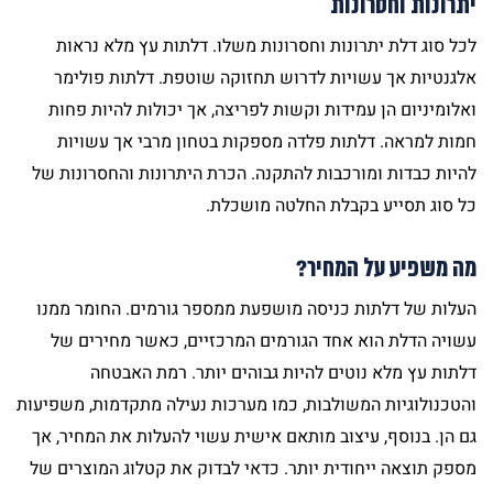
יתרונות וחסרונות
לכל סוג דלת יתרונות וחסרונות משלו. דלתות עץ מלא נראות
אלגנטיות אך עשויות לדרוש תחזוקה שוטפת. דלתות פולימר
ואלומיניום הן עמידות וקשות לפריצה, אך יכולות להיות פחות
חמות למראה. דלתות פלדה מספקות בטחון מרבי אך עשויות
להיות כבדות ומורכבות להתקנה. הכרת היתרונות והחסרונות של
כל סוג תסייע בקבלת החלטה מושכלת.
מה משפיע על המחיר?
העלות של דלתות כניסה מושפעת ממספר גורמים. החומר ממנו
עשויה הדלת הוא אחד הגורמים המרכזיים, כאשר מחירים של
דלתות עץ מלא נוטים להיות גבוהים יותר. רמת האבטחה
והטכנולוגיות המשולבות, כמו מערכות נעילה מתקדמות, משפיעות
גם הן. בנוסף, עיצוב מותאם אישית עשוי להעלות את המחיר, אך
מספק תוצאה ייחודית יותר. כדאי לבדוק את
קטלוג המוצרים
של